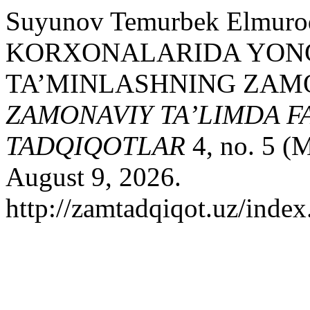
Suyunov Temurbek Elmuro
KORXONALARIDA YONG‘
TA’MINLASHNING ZAMO
ZAMONAVIY TA’LIMDA F
TADQIQOTLAR
4, no. 5 (
August 9, 2026.
http://zamtadqiqot.uz/index